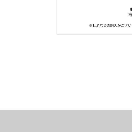
南
※社名などの記入がござい